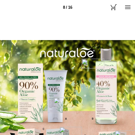
8 / 16