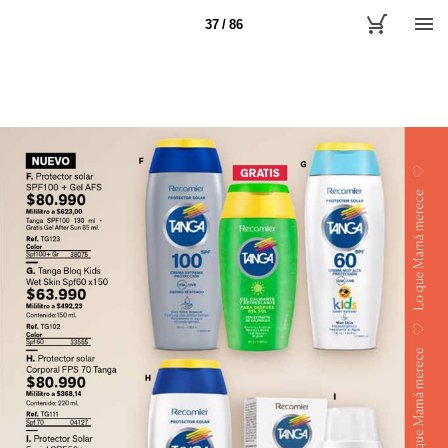
37 / 86