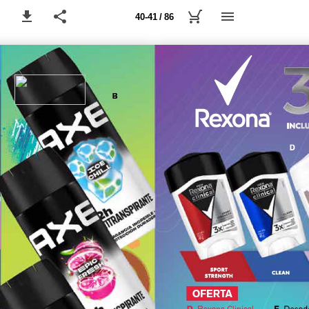
40-41 / 86