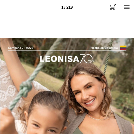
1 / 219