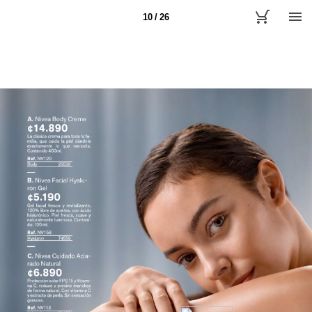
10 / 26