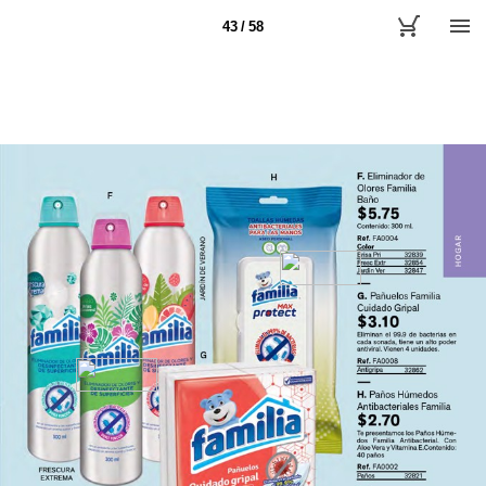
43 / 58