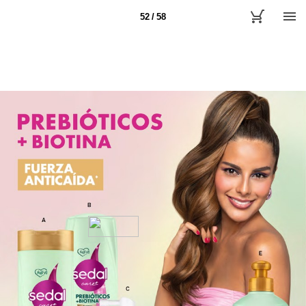
52 / 58