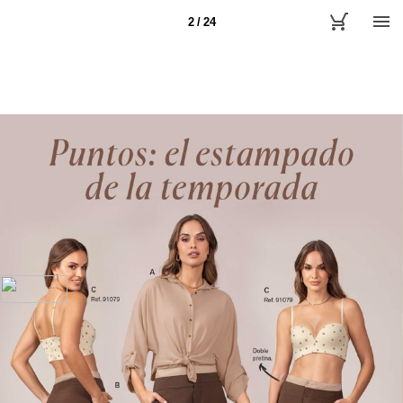
2 / 24